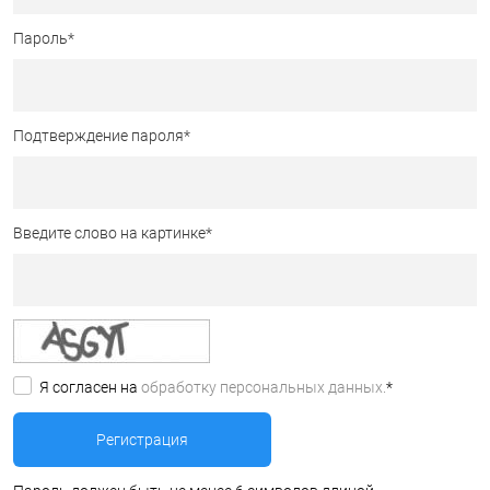
Пароль
*
Подтверждение пароля
*
Введите слово на картинке
*
Я согласен на
обработку персональных данных.
*