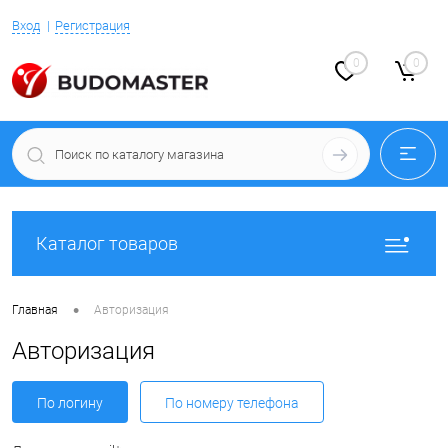
Вход
Регистрация
0
0
Каталог товаров
•
Главная
Авторизация
Авторизация
По логину
По номеру телефона