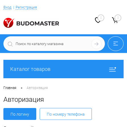
Вход
Регистрация
0
0
Каталог товаров
•
Главная
Авторизация
Авторизация
По логину
По номеру телефона