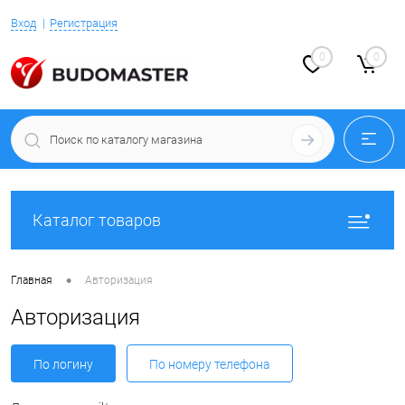
Вход
Регистрация
0
0
Каталог товаров
•
Главная
Авторизация
Авторизация
По логину
По номеру телефона